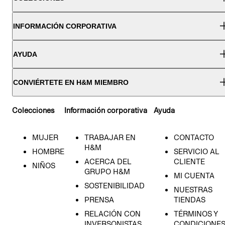
INFORMACIÓN CORPORATIVA
AYUDA
CONVIÉRTETE EN H&M MIEMBRO
Colecciones
Información corporativa
Ayuda
MUJER
TRABAJAR EN
CONTACTO
H&M
HOMBRE
SERVICIO AL
ACERCA DEL
CLIENTE
NIÑOS
GRUPO H&M
MI CUENTA
SOSTENIBILIDAD
NUESTRAS
PRENSA
TIENDAS
RELACIÓN CON
TÉRMINOS Y
INVERSONISTAS
CONDICIONE