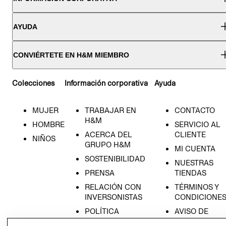
AYUDA
CONVIÉRTETE EN H&M MIEMBRO
Colecciones
Información corporativa
Ayuda
MUJER
TRABAJAR EN
CONTACTO
H&M
HOMBRE
SERVICIO AL
ACERCA DEL
CLIENTE
NIÑOS
GRUPO H&M
MI CUENTA
SOSTENIBILIDAD
NUESTRAS
PRENSA
TIENDAS
RELACIÓN CON
TÉRMINOS Y
INVERSONISTAS
CONDICIONE
POLÍTICA
AVISO DE
EMPRESARIAL
PRIVACIDAD