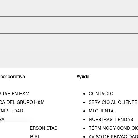
 corporativa
Ayuda
AJAR EN H&M
CONTACTO
CA DEL GRUPO H&M
SERVICIO AL CLIENTE
NIBILIDAD
MI CUENTA
SA
NUESTRAS TIENDAS
CIÓN CON INVERSONISTAS
TÉRMINOS Y CONDICI
ICA EMPRESARIAL
AVISO DE PRIVACIDA