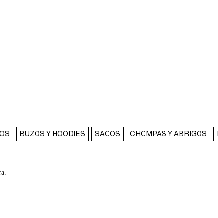
COS
BUZOS Y HOODIES
SACOS
CHOMPAS Y ABRIGOS
ra.