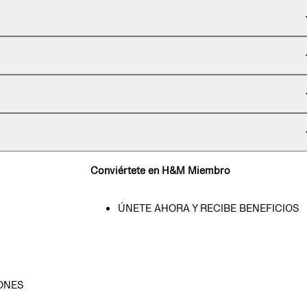
Conviértete en H&M Miembro
ÚNETE AHORA Y RECIBE BENEFICIOS
ONES
D