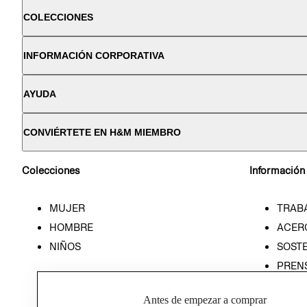
COLECCIONES
INFORMACIÓN CORPORATIVA
AYUDA
CONVIÉRTETE EN H&M MIEMBRO
Colecciones
Información
MUJER
TRAB
HOMBRE
ACER
NIÑOS
SOSTE
PREN
RELA
Antes de empezar a comprar
POLÍT