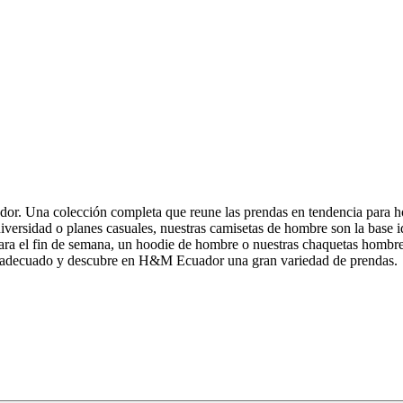
dor. Una colección completa que reune las prendas en tendencia para h
niversidad o planes casuales, nuestras camisetas de hombre son la base 
ara el fin de semana, un hoodie de hombre o nuestras chaquetas hombre
ado adecuado y descubre en H&M Ecuador una gran variedad de prendas.