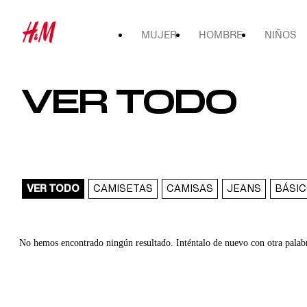
MUJER
HOMBRE
NIÑOS
VER TODO
VER TODO
CAMISETAS
CAMISAS
JEANS
BÁSI
No hemos encontrado ningún resultado. Inténtalo de nuevo con otra palab