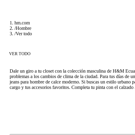
hm.com
/
Hombre
/
Ver todo
VER TODO
Dale un giro a tu closet con la colección masculina de H&M Ecua
problemas a los cambios de clima de la ciudad. Para tus días de u
jeans para hombre de calce moderno. Si buscas un estilo urbano p
cargo y tus accesorios favoritos. Completa tu pinta con el calz