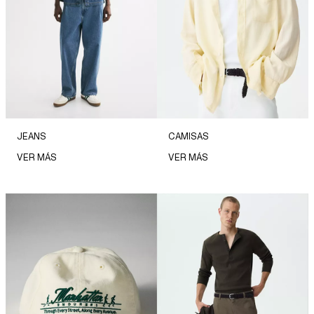
JEANS
CAMISAS
VER MÁS
VER MÁS