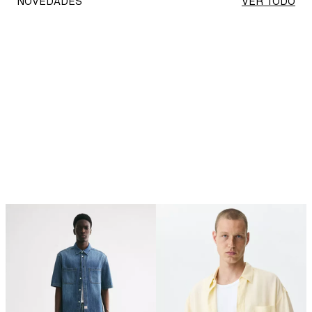
NOVEDADES
VER TODO