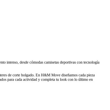
nto intenso, desde cómodas camisetas deportivas con tecnología
n suéteres de corte holgado. En H&M Move diseñamos cada pieza
ados para cada actividad y completa tu look con lo último en