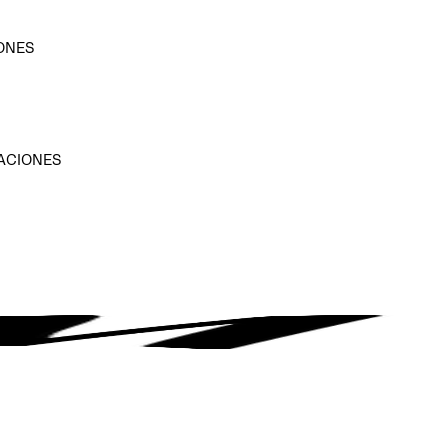
ONES
D
ACIONES