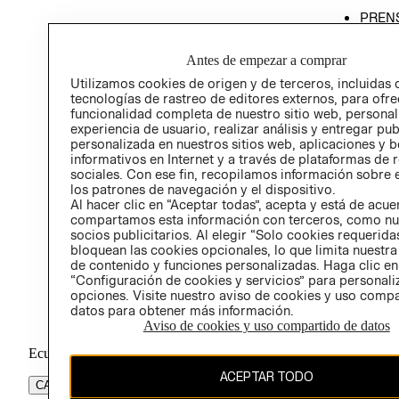
PREN
RELA
Antes de empezar a comprar
POLÍT
Utilizamos cookies de origen y de terceros, incluidas 
tecnologías de rastreo de editores externos, para ofre
funcionalidad completa de nuestro sitio web, personal
experiencia de usuario, realizar análisis y entregar pu
personalizada en nuestros sitios web, aplicaciones y b
informativos en Internet y a través de plataformas de 
sociales. Con ese fin, recopilamos información sobre e
los patrones de navegación y el dispositivo.
Al hacer clic en “Aceptar todas”, acepta y está de acu
compartamos esta información con terceros, como nu
socios publicitarios. Al elegir “Solo cookies requeridas
bloquean las cookies opcionales, lo que limita nuestra
de contenido y funciones personalizadas. Haga clic en
“Configuración de cookies y servicios” para personali
opciones. Visite nuestro aviso de cookies y uso comp
datos para obtener más información.
Aviso de cookies y uso compartido de datos
Ecuador ($)
ACEPTAR TODO
CAMBIAR REGIÓN