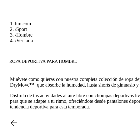
hm.com
/
Sport
/
Hombre
/
Ver todo
ROPA DEPORTIVA PARA HOMBRE
Muévete como quieras con nuestra completa colección de ropa dep
DryMove™, que absorbe la humedad, hasta shorts de gimnasio y 
Disfruta de tus actividades al aire libre con chompas deportivas
para que se adapte a tu ritmo, ofreciéndote desde pantalones depo
tendencia deportiva para esta temporada.