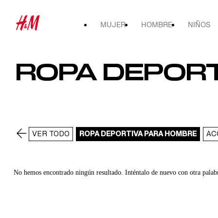
MUJER
HOMBRE
NIÑOS
ROPA DEPORT
VER TODO
ROPA DEPORTIVA PARA HOMBRE
AC
No hemos encontrado ningún resultado. Inténtalo de nuevo con otra palab