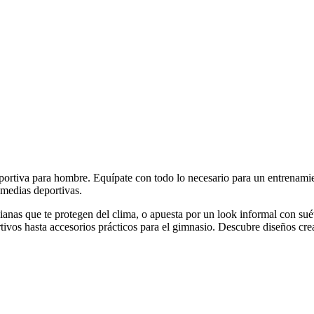
ortiva para hombre. Equípate con todo lo necesario para un entrenamie
medias deportivas.
 livianas que te protegen del clima, o apuesta por un look informal co
rtivos hasta accesorios prácticos para el gimnasio. Descubre diseños cre