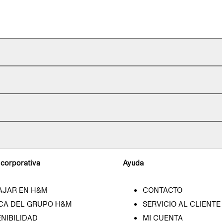
 corporativa
Ayuda
AJAR EN H&M
CONTACTO
CA DEL GRUPO H&M
SERVICIO AL CLIENTE
NIBILIDAD
MI CUENTA