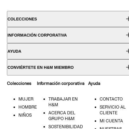
COLECCIONES
INFORMACIÓN CORPORATIVA
AYUDA
CONVIÉRTETE EN H&M MIEMBRO
Colecciones
Información corporativa
Ayuda
MUJER
TRABAJAR EN
CONTACTO
H&M
HOMBRE
SERVICIO AL
ACERCA DEL
CLIENTE
NIÑOS
GRUPO H&M
MI CUENTA
SOSTENIBILIDAD
NUESTRAS