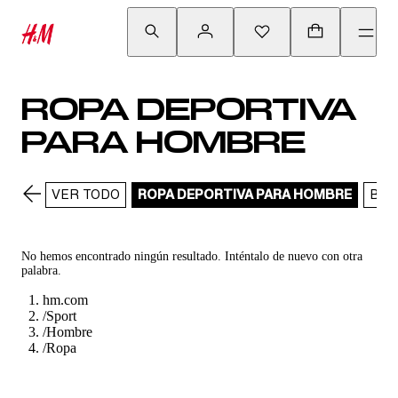
ROPA DEPORTIVA
PARA HOMBRE
VER TODO
ROPA DEPORTIVA PARA HOMBRE
BUZ
No hemos encontrado ningún resultado. Inténtalo de nuevo con otra
palabra.
hm.com
/
Sport
/
Hombre
/
Ropa