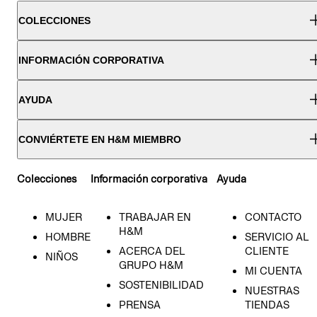
COLECCIONES
INFORMACIÓN CORPORATIVA
AYUDA
CONVIÉRTETE EN H&M MIEMBRO
Colecciones
Información corporativa
Ayuda
MUJER
TRABAJAR EN
CONTACTO
H&M
HOMBRE
SERVICIO AL
ACERCA DEL
CLIENTE
NIÑOS
GRUPO H&M
MI CUENTA
SOSTENIBILIDAD
NUESTRAS
PRENSA
TIENDAS