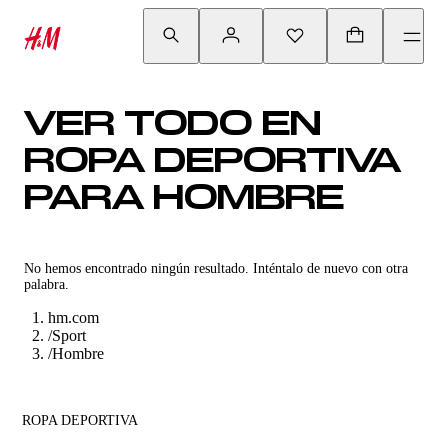
VER TODO EN
ROPA DEPORTIVA
PARA HOMBRE
No hemos encontrado ningún resultado. Inténtalo de nuevo con otra
palabra.
hm.com
/
Sport
/
Hombre
ROPA DEPORTIVA