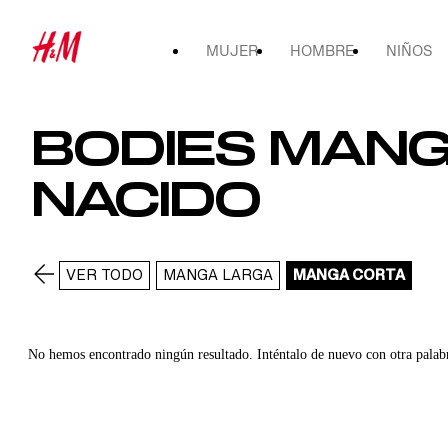
MUJER
HOMBRE
NIÑOS
BODIES MANG
NACIDO
VER TODO
MANGA LARGA
MANGA CORTA
No hemos encontrado ningún resultado. Inténtalo de nuevo con otra palab