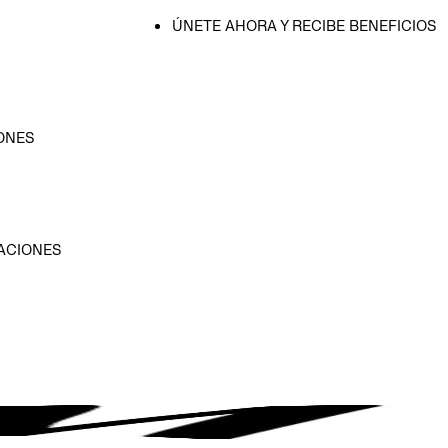
ÚNETE AHORA Y RECIBE BENEFICIOS
ONES
D
ACIONES