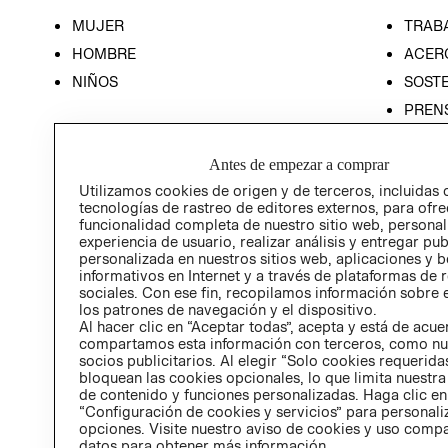
MUJER
TRAB
HOMBRE
ACER
NIÑOS
SOSTE
PREN
RELA
Antes de empezar a comprar
POLÍT
Utilizamos cookies de origen y de terceros, incluidas 
tecnologías de rastreo de editores externos, para ofre
funcionalidad completa de nuestro sitio web, personal
experiencia de usuario, realizar análisis y entregar pu
personalizada en nuestros sitios web, aplicaciones y b
informativos en Internet y a través de plataformas de 
sociales. Con ese fin, recopilamos información sobre e
los patrones de navegación y el dispositivo.
Al hacer clic en “Aceptar todas”, acepta y está de acu
compartamos esta información con terceros, como nu
socios publicitarios. Al elegir “Solo cookies requeridas
bloquean las cookies opcionales, lo que limita nuestra
de contenido y funciones personalizadas. Haga clic en
“Configuración de cookies y servicios” para personali
opciones. Visite nuestro aviso de cookies y uso comp
datos para obtener más información.