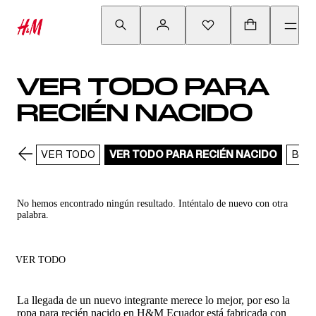
VER TODO PARA
RECIÉN NACIDO
VER TODO
VER TODO PARA RECIÉN NACIDO
BOD
No hemos encontrado ningún resultado. Inténtalo de nuevo con otra
palabra.
VER TODO
La llegada de un nuevo integrante merece lo mejor, por eso la
ropa para recién nacido en H&M Ecuador está fabricada con