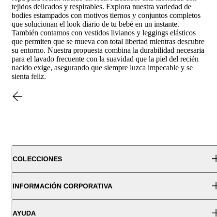
tejidos delicados y respirables. Explora nuestra variedad de
bodies estampados con motivos tiernos y conjuntos completos
que solucionan el look diario de tu bebé en un instante.
También contamos con vestidos livianos y leggings elásticos
que permiten que se mueva con total libertad mientras descubre
su entorno. Nuestra propuesta combina la durabilidad necesaria
para el lavado frecuente con la suavidad que la piel del recién
nacido exige, asegurando que siempre luzca impecable y se
sienta feliz.
COLECCIONES
INFORMACIÓN CORPORATIVA
CIÉN NACIDO
AYUDA