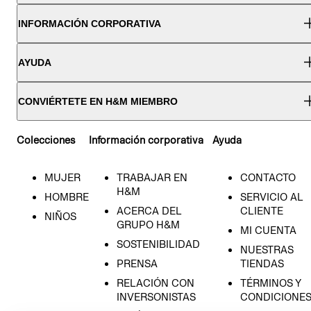
INFORMACIÓN CORPORATIVA
AYUDA
CONVIÉRTETE EN H&M MIEMBRO
Colecciones
Información corporativa
Ayuda
MUJER
TRABAJAR EN
CONTACTO
H&M
HOMBRE
SERVICIO AL
ACERCA DEL
CLIENTE
NIÑOS
GRUPO H&M
MI CUENTA
SOSTENIBILIDAD
NUESTRAS
PRENSA
TIENDAS
RELACIÓN CON
TÉRMINOS Y
INVERSONISTAS
CONDICIONE