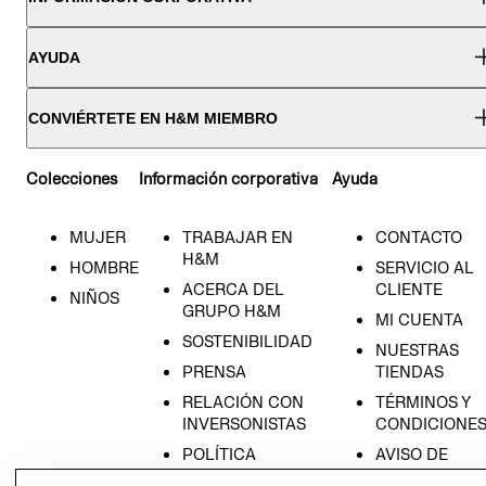
AYUDA
CONVIÉRTETE EN H&M MIEMBRO
Colecciones
Información corporativa
Ayuda
MUJER
TRABAJAR EN
CONTACTO
H&M
HOMBRE
SERVICIO AL
ACERCA DEL
CLIENTE
NIÑOS
GRUPO H&M
MI CUENTA
SOSTENIBILIDAD
NUESTRAS
PRENSA
TIENDAS
RELACIÓN CON
TÉRMINOS Y
INVERSONISTAS
CONDICIONE
POLÍTICA
AVISO DE
EMPRESARIAL
PRIVACIDAD