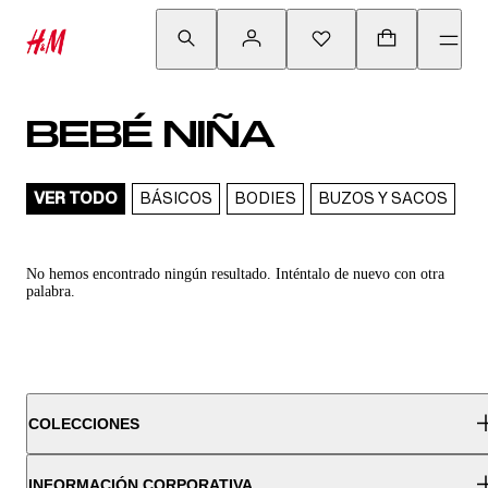
BEBÉ NIÑA
VER TODO
BÁSICOS
BODIES
BUZOS Y SACOS
C
No hemos encontrado ningún resultado. Inténtalo de nuevo con otra
palabra.
COLECCIONES
INFORMACIÓN CORPORATIVA