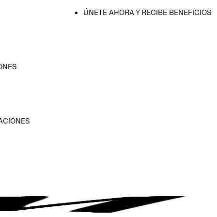
ÚNETE AHORA Y RECIBE BENEFICIOS
ONES
D
ACIONES