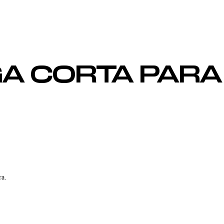
A CORTA PARA 
ra.