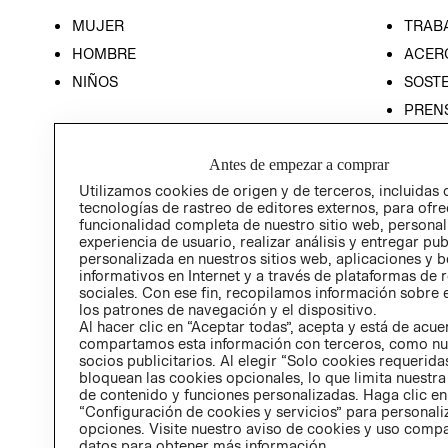
MUJER
TRAB
HOMBRE
ACER
NIÑOS
SOSTE
PREN
RELA
Antes de empezar a comprar
POLÍT
Utilizamos cookies de origen y de terceros, incluidas 
tecnologías de rastreo de editores externos, para ofre
funcionalidad completa de nuestro sitio web, personal
experiencia de usuario, realizar análisis y entregar pu
personalizada en nuestros sitios web, aplicaciones y b
informativos en Internet y a través de plataformas de 
sociales. Con ese fin, recopilamos información sobre e
los patrones de navegación y el dispositivo.
Al hacer clic en “Aceptar todas”, acepta y está de acu
compartamos esta información con terceros, como nu
socios publicitarios. Al elegir “Solo cookies requeridas
bloquean las cookies opcionales, lo que limita nuestra
de contenido y funciones personalizadas. Haga clic en
“Configuración de cookies y servicios” para personali
opciones. Visite nuestro aviso de cookies y uso comp
datos para obtener más información.