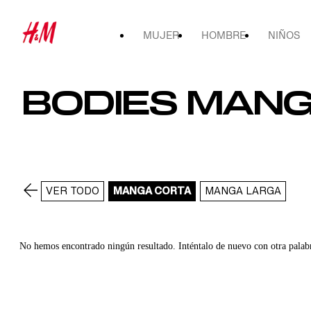
MUJER
HOMBRE
NIÑOS
BODIES MANG
VER TODO
MANGA CORTA
MANGA LARGA
No hemos encontrado ningún resultado. Inténtalo de nuevo con otra palab