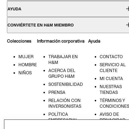
AYUDA
CONVIÉRTETE EN H&M MIEMBRO
Colecciones
Información corporativa
Ayuda
MUJER
TRABAJAR EN
CONTACTO
H&M
HOMBRE
SERVICIO AL
ACERCA DEL
CLIENTE
NIÑOS
GRUPO H&M
MI CUENTA
SOSTENIBILIDAD
NUESTRAS
PRENSA
TIENDAS
RELACIÓN CON
TÉRMINOS Y
INVERSONISTAS
CONDICIONE
POLÍTICA
AVISO DE
EMPRESARIAL
PRIVACIDAD
GIFT CARD