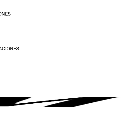
ONES
D
ACIONES