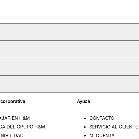
 corporativa
Ayuda
AJAR EN H&M
CONTACTO
CA DEL GRUPO H&M
SERVICIO AL CLIENTE
NIBILIDAD
MI CUENTA