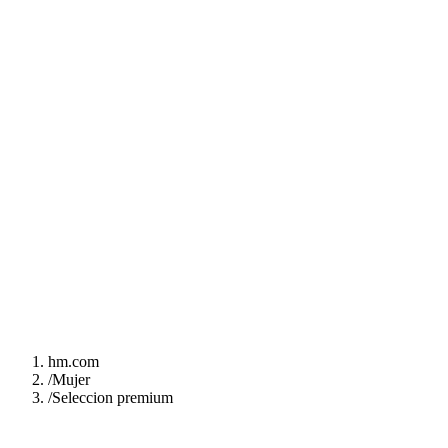
hm.com
/
Mujer
/
Seleccion premium