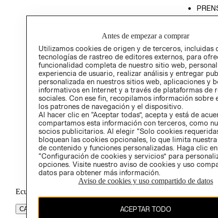
PREN
RELA
POLÍT
Antes de empezar a comprar
Utilizamos cookies de origen y de terceros, incluidas 
tecnologías de rastreo de editores externos, para ofre
funcionalidad completa de nuestro sitio web, personal
experiencia de usuario, realizar análisis y entregar pu
personalizada en nuestros sitios web, aplicaciones y b
informativos en Internet y a través de plataformas de 
sociales. Con ese fin, recopilamos información sobre e
los patrones de navegación y el dispositivo.
Al hacer clic en “Aceptar todas”, acepta y está de acu
compartamos esta información con terceros, como nu
socios publicitarios. Al elegir “Solo cookies requeridas
bloquean las cookies opcionales, lo que limita nuestra
de contenido y funciones personalizadas. Haga clic en
“Configuración de cookies y servicios” para personali
opciones. Visite nuestro aviso de cookies y uso comp
datos para obtener más información.
Aviso de cookies y uso compartido de datos
Ecuador ($)
ACEPTAR TODO
CAMBIAR REGIÓN