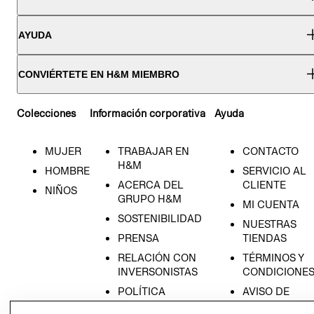
AYUDA
CONVIÉRTETE EN H&M MIEMBRO
Colecciones
Información corporativa
Ayuda
MUJER
TRABAJAR EN
CONTACTO
H&M
HOMBRE
SERVICIO AL
ACERCA DEL
CLIENTE
NIÑOS
GRUPO H&M
MI CUENTA
SOSTENIBILIDAD
NUESTRAS
PRENSA
TIENDAS
RELACIÓN CON
TÉRMINOS Y
INVERSONISTAS
CONDICIONE
POLÍTICA
AVISO DE
EMPRESARIAL
PRIVACIDAD