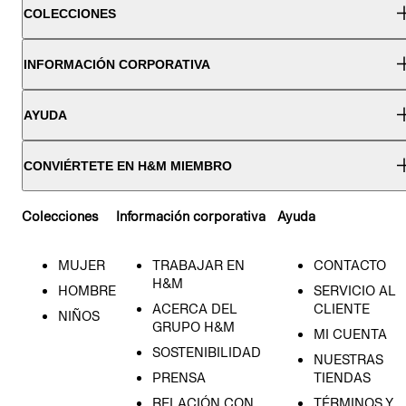
COLECCIONES
INFORMACIÓN CORPORATIVA
AYUDA
CONVIÉRTETE EN H&M MIEMBRO
Colecciones
Información corporativa
Ayuda
MUJER
TRABAJAR EN
CONTACTO
H&M
HOMBRE
SERVICIO AL
ACERCA DEL
CLIENTE
NIÑOS
GRUPO H&M
MI CUENTA
SOSTENIBILIDAD
NUESTRAS
PRENSA
TIENDAS
RELACIÓN CON
TÉRMINOS Y