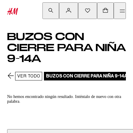
BUZOS CON
CIERRE PARA NIÑA
9-14A
VER TODO
BUZOS CON CIERRE PARA NIÑA 9-14A
No hemos encontrado ningún resultado. Inténtalo de nuevo con otra
palabra.