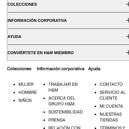
COLECCIONES
INFORMACIÓN CORPORATIVA
AYUDA
CONVIÉRTETE EN H&M MIEMBRO
Colecciones
Información corporativa
Ayuda
MUJER
TRABAJAR EN
CONTACTO
H&M
HOMBRE
SERVICIO AL
ACERCA DEL
CLIENTE
NIÑOS
GRUPO H&M
MI CUENTA
SOSTENIBILIDAD
NUESTRAS
PRENSA
TIENDAS
RELACIÓN CON
TÉRMINOS Y