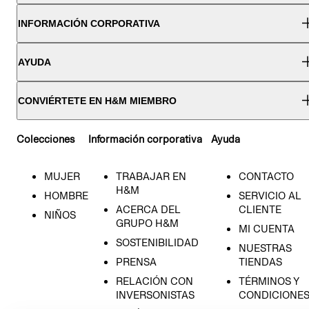
INFORMACIÓN CORPORATIVA
AYUDA
CONVIÉRTETE EN H&M MIEMBRO
Colecciones
Información corporativa
Ayuda
MUJER
TRABAJAR EN
CONTACTO
H&M
HOMBRE
SERVICIO AL
ACERCA DEL
CLIENTE
NIÑOS
GRUPO H&M
MI CUENTA
SOSTENIBILIDAD
NUESTRAS
PRENSA
TIENDAS
RELACIÓN CON
TÉRMINOS Y
INVERSONISTAS
CONDICIONE