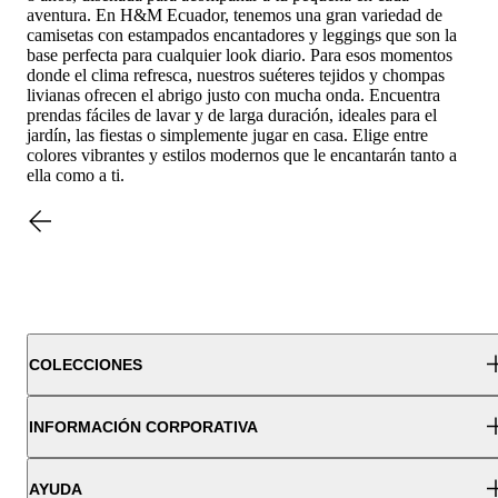
aventura. En H&M Ecuador, tenemos una gran variedad de
camisetas con estampados encantadores y leggings que son la
base perfecta para cualquier look diario. Para esos momentos
donde el clima refresca, nuestros suéteres tejidos y chompas
livianas ofrecen el abrigo justo con mucha onda. Encuentra
prendas fáciles de lavar y de larga duración, ideales para el
jardín, las fiestas o simplemente jugar en casa. Elige entre
colores vibrantes y estilos modernos que le encantarán tanto a
ella como a ti.
COLECCIONES
INFORMACIÓN CORPORATIVA
AYUDA