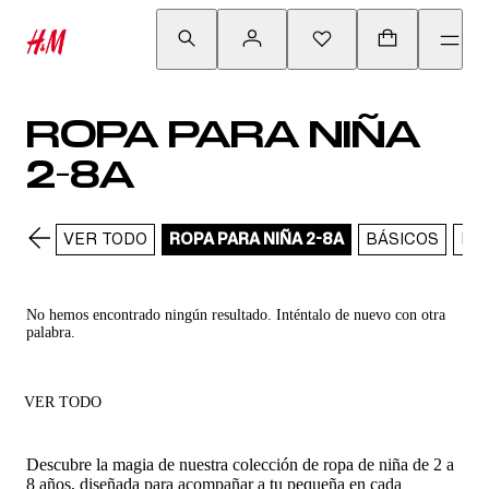
ROPA PARA NIÑA
2-8A
VER TODO
ROPA PARA NIÑA 2-8A
BÁSICOS
BU
No hemos encontrado ningún resultado. Inténtalo de nuevo con otra
palabra.
VER TODO
Descubre la magia de nuestra colección de ropa de niña de 2 a
8 años, diseñada para acompañar a tu pequeña en cada