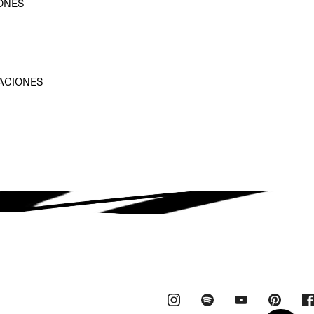
ONES
D
ACIONES