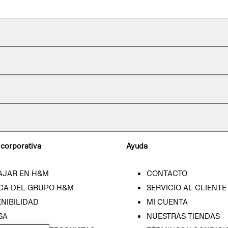
 corporativa
Ayuda
AJAR EN H&M
CONTACTO
CA DEL GRUPO H&M
SERVICIO AL CLIENTE
NIBILIDAD
MI CUENTA
SA
NUESTRAS TIENDAS