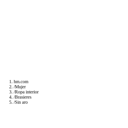
hm.com
/
Mujer
/
Ropa interior
/
Brasieres
/
Sin aro