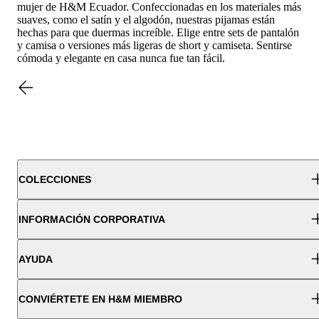
mujer de H&M Ecuador. Confeccionadas en los materiales más
suaves, como el satín y el algodón, nuestras pijamas están
hechas para que duermas increíble. Elige entre sets de pantalón
y camisa o versiones más ligeras de short y camiseta. Sentirse
cómoda y elegante en casa nunca fue tan fácil.
COLECCIONES
INFORMACIÓN CORPORATIVA
AYUDA
CONVIÉRTETE EN H&M MIEMBRO