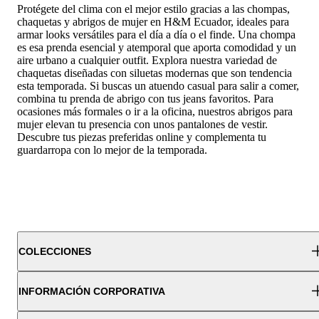
Protégete del clima con el mejor estilo gracias a las chompas,
chaquetas y abrigos de mujer en H&M Ecuador, ideales para
armar looks versátiles para el día a día o el finde. Una chompa
es esa prenda esencial y atemporal que aporta comodidad y un
aire urbano a cualquier outfit. Explora nuestra variedad de
chaquetas diseñadas con siluetas modernas que son tendencia
esta temporada. Si buscas un atuendo casual para salir a comer,
combina tu prenda de abrigo con tus
jeans
favoritos. Para
ocasiones más formales o ir a la oficina, nuestros abrigos para
mujer elevan tu presencia con unos
pantalones
de vestir.
Descubre tus piezas preferidas online y complementa tu
guardarropa con lo mejor de la temporada.
COLECCIONES
INFORMACIÓN CORPORATIVA