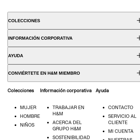
COLECCIONES
INFORMACIÓN CORPORATIVA
AYUDA
CONVIÉRTETE EN H&M MIEMBRO
Colecciones
Información corporativa
Ayuda
MUJER
TRABAJAR EN
CONTACTO
H&M
HOMBRE
SERVICIO AL
ACERCA DEL
CLIENTE
NIÑOS
GRUPO H&M
MI CUENTA
SOSTENIBILIDAD
NUESTRAS