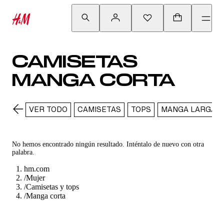
CAMISETAS
MANGA CORTA
VER TODO
CAMISETAS
TOPS
MANGA LARGA
No hemos encontrado ningún resultado. Inténtalo de nuevo con otra
palabra.
hm.com
/
Mujer
/
Camisetas y tops
/
Manga corta