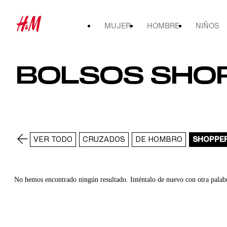
MUJER
HOMBRE
NIÑOS
BOLSOS SHO
VER TODO
CRUZADOS
DE HOMBRO
SHOPPE
No hemos encontrado ningún resultado. Inténtalo de nuevo con otra palab