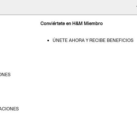
Conviértete en H&M Miembro
ÚNETE AHORA Y RECIBE BENEFICIOS
ONES
D
ACIONES