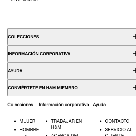
COLECCIONES
INFORMACIÓN CORPORATIVA
AYUDA
CONVIÉRTETE EN H&M MIEMBRO
Colecciones
Información corporativa
Ayuda
MUJER
TRABAJAR EN
CONTACTO
H&M
HOMBRE
SERVICIO AL
ACERCA DEL
CLIENTE