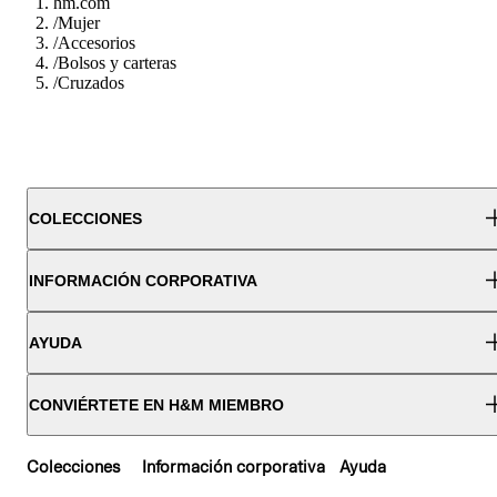
hm.com
/
Mujer
/
Accesorios
/
Bolsos y carteras
/
Cruzados
COLECCIONES
INFORMACIÓN CORPORATIVA
AYUDA
CONVIÉRTETE EN H&M MIEMBRO
Colecciones
Información corporativa
Ayuda