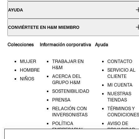
AYUDA
CONVIÉRTETE EN H&M MIEMBRO
Colecciones
Información corporativa
Ayuda
MUJER
TRABAJAR EN
CONTACTO
H&M
HOMBRE
SERVICIO AL
ACERCA DEL
CLIENTE
NIÑOS
GRUPO H&M
MI CUENTA
SOSTENIBILIDAD
NUESTRAS
PRENSA
TIENDAS
RELACIÓN CON
TÉRMINOS Y
INVERSONISTAS
CONDICIONE
POLÍTICA
AVISO DE
EMPRESARIAL
PRIVACIDAD
GIFT CARD