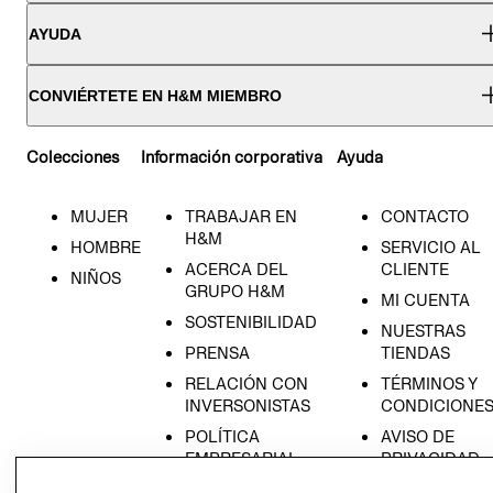
AYUDA
CONVIÉRTETE EN H&M MIEMBRO
Colecciones
Información corporativa
Ayuda
MUJER
TRABAJAR EN
CONTACTO
H&M
HOMBRE
SERVICIO AL
ACERCA DEL
CLIENTE
NIÑOS
GRUPO H&M
MI CUENTA
SOSTENIBILIDAD
NUESTRAS
PRENSA
TIENDAS
RELACIÓN CON
TÉRMINOS Y
INVERSONISTAS
CONDICIONE
POLÍTICA
AVISO DE
EMPRESARIAL
PRIVACIDAD
GIFT CARD