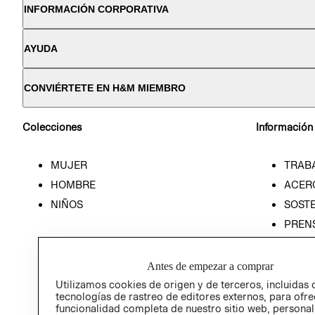
INFORMACIÓN CORPORATIVA
AYUDA
CONVIÉRTETE EN H&M MIEMBRO
Colecciones
Información
MUJER
TRAB
HOMBRE
ACER
NIÑOS
SOSTE
PREN
RELA
POLÍT
Antes de empezar a comprar
Utilizamos cookies de origen y de terceros, incluidas 
tecnologías de rastreo de editores externos, para ofre
funcionalidad completa de nuestro sitio web, personal