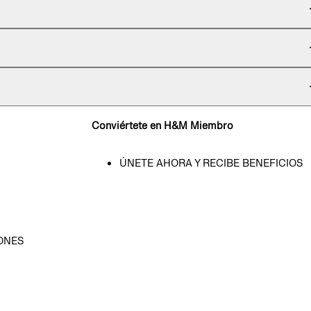
Conviértete en H&M Miembro
ÚNETE AHORA Y RECIBE BENEFICIOS
ONES
D