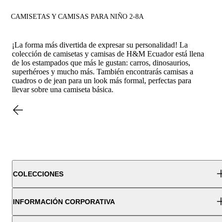
CAMISETAS Y CAMISAS PARA NIÑO 2-8A
¡La forma más divertida de expresar su personalidad! La
colección de camisetas y camisas de H&M Ecuador está llena
de los estampados que más le gustan: carros, dinosaurios,
superhéroes y mucho más. También encontrarás camisas a
cuadros o de jean para un look más formal, perfectas para
llevar sobre una camiseta básica.
COLECCIONES
INFORMACIÓN CORPORATIVA