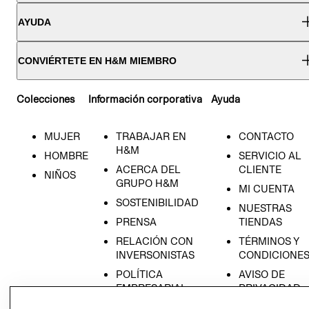
AYUDA
CONVIÉRTETE EN H&M MIEMBRO
Colecciones
Información corporativa
Ayuda
MUJER
TRABAJAR EN
CONTACTO
H&M
HOMBRE
SERVICIO AL
ACERCA DEL
CLIENTE
NIÑOS
GRUPO H&M
MI CUENTA
SOSTENIBILIDAD
NUESTRAS
PRENSA
TIENDAS
RELACIÓN CON
TÉRMINOS Y
INVERSONISTAS
CONDICIONE
POLÍTICA
AVISO DE
EMPRESARIAL
PRIVACIDAD
GIFT CARD