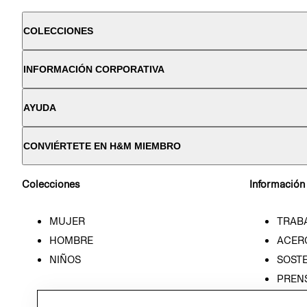
COLECCIONES
INFORMACIÓN CORPORATIVA
AYUDA
CONVIÉRTETE EN H&M MIEMBRO
Colecciones
Información
MUJER
TRAB
HOMBRE
ACER
NIÑOS
SOSTE
PREN
RELA