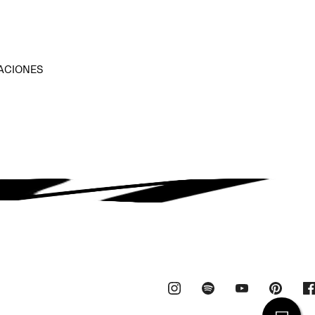
D
ACIONES