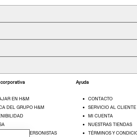
 corporativa
Ayuda
AJAR EN H&M
CONTACTO
CA DEL GRUPO H&M
SERVICIO AL CLIENTE
NIBILIDAD
MI CUENTA
SA
NUESTRAS TIENDAS
CIÓN CON INVERSONISTAS
TÉRMINOS Y CONDICI