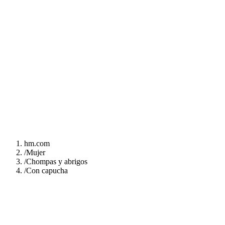
hm.com
/
Mujer
/
Chompas y abrigos
/
Con capucha