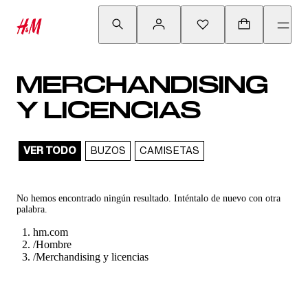
MERCHANDISING
Y LICENCIAS
VER TODO
BUZOS
CAMISETAS
No hemos encontrado ningún resultado. Inténtalo de nuevo con otra
palabra.
hm.com
/
Hombre
/
Merchandising y licencias