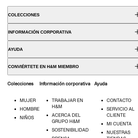
COLECCIONES
INFORMACIÓN CORPORATIVA
AYUDA
CONVIÉRTETE EN H&M MIEMBRO
Colecciones
Información corporativa
Ayuda
MUJER
TRABAJAR EN
CONTACTO
H&M
HOMBRE
SERVICIO AL
ACERCA DEL
CLIENTE
NIÑOS
GRUPO H&M
MI CUENTA
SOSTENIBILIDAD
NUESTRAS