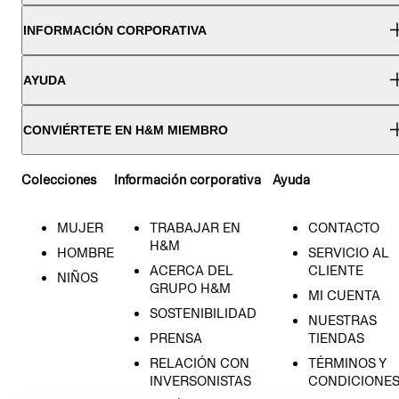
INFORMACIÓN CORPORATIVA
AYUDA
CONVIÉRTETE EN H&M MIEMBRO
Colecciones
Información corporativa
Ayuda
MUJER
TRABAJAR EN
CONTACTO
H&M
HOMBRE
SERVICIO AL
ACERCA DEL
CLIENTE
NIÑOS
GRUPO H&M
MI CUENTA
SOSTENIBILIDAD
NUESTRAS
PRENSA
TIENDAS
RELACIÓN CON
TÉRMINOS Y
INVERSONISTAS
CONDICIONE