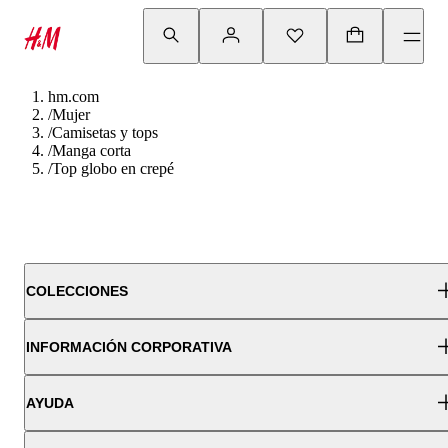
hm.com
/
Mujer
/
Camisetas y tops
/
Manga corta
/
Top globo en crepé
COLECCIONES
INFORMACIÓN CORPORATIVA
AYUDA