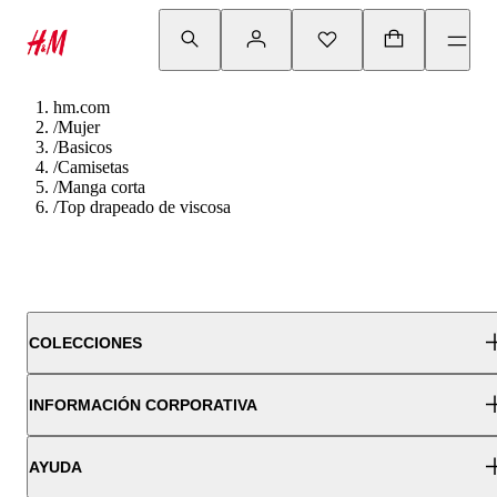
hm.com
/
Mujer
/
Basicos
/
Camisetas
/
Manga corta
/
Top drapeado de viscosa
COLECCIONES
INFORMACIÓN CORPORATIVA
AYUDA