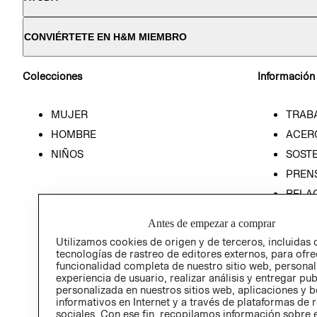
CONVIÉRTETE EN H&M MIEMBRO
Colecciones
Información
MUJER
TRAB
HOMBRE
ACER
NIÑOS
SOSTE
PREN
RELA
POLÍT
Antes de empezar a comprar
Utilizamos cookies de origen y de terceros, incluidas 
tecnologías de rastreo de editores externos, para ofre
funcionalidad completa de nuestro sitio web, personal
experiencia de usuario, realizar análisis y entregar pu
personalizada en nuestros sitios web, aplicaciones y b
informativos en Internet y a través de plataformas de 
sociales. Con ese fin, recopilamos información sobre e