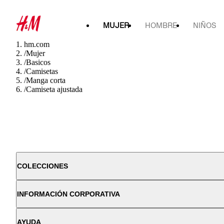
MUJER
HOMBRE
NIÑOS
hm.com
/
Mujer
/
Basicos
/
Camisetas
/
Manga corta
/
Camiseta ajustada
COLECCIONES
INFORMACIÓN CORPORATIVA
AYUDA