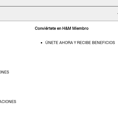
Conviértete en H&M Miembro
ÚNETE AHORA Y RECIBE BENEFICIOS
ONES
D
ACIONES