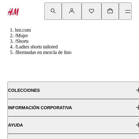
hm.com
/
Mujer
/
Shorts
/
Ladies shorts tailored
/
Bermudas en mezcla de lino
COLECCIONES
INFORMACIÓN CORPORATIVA
AYUDA