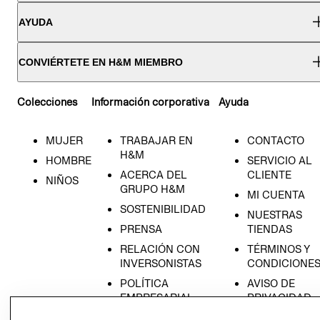
AYUDA
CONVIÉRTETE EN H&M MIEMBRO
Colecciones
Información corporativa
Ayuda
MUJER
TRABAJAR EN
CONTACTO
H&M
HOMBRE
SERVICIO AL
ACERCA DEL
CLIENTE
NIÑOS
GRUPO H&M
MI CUENTA
SOSTENIBILIDAD
NUESTRAS
PRENSA
TIENDAS
RELACIÓN CON
TÉRMINOS Y
INVERSONISTAS
CONDICIONE
POLÍTICA
AVISO DE
EMPRESARIAL
PRIVACIDAD
GIFT CARD