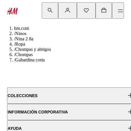
hm.com
/
Ninos
/
Nina 2 8a
/
Ropa
/
Chompas y abrigos
/
Chompas
/
Gabardina corta
COLECCIONES
INFORMACIÓN CORPORATIVA
AYUDA