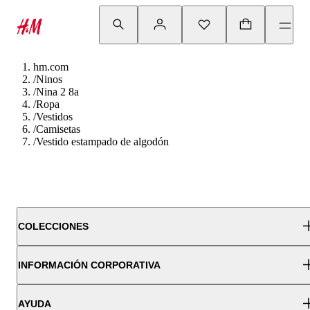
hm.com
/
Ninos
/
Nina 2 8a
/
Ropa
/
Vestidos
/
Camisetas
/
Vestido estampado de algodón
COLECCIONES
INFORMACIÓN CORPORATIVA
AYUDA