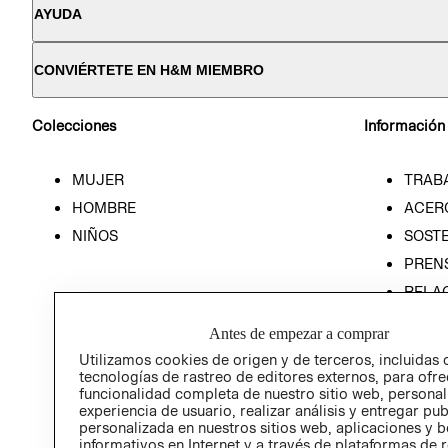
AYUDA
CONVIÉRTETE EN H&M MIEMBRO
Colecciones
Información
MUJER
TRAB
HOMBRE
ACER
NIÑOS
SOSTE
PREN
RELA
POLÍT
Antes de empezar a comprar
Utilizamos cookies de origen y de terceros, incluidas 
tecnologías de rastreo de editores externos, para ofre
funcionalidad completa de nuestro sitio web, personal
experiencia de usuario, realizar análisis y entregar pu
personalizada en nuestros sitios web, aplicaciones y b
informativos en Internet y a través de plataformas de 