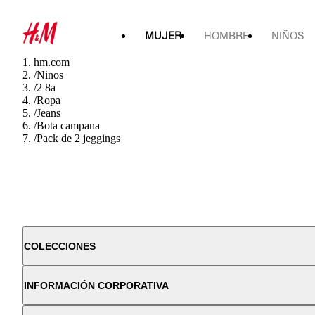
MUJER
HOMBRE
NIÑOS
hm.com
/
Ninos
/
2 8a
/
Ropa
/
Jeans
/
Bota campana
/
Pack de 2 jeggings
COLECCIONES
INFORMACIÓN CORPORATIVA