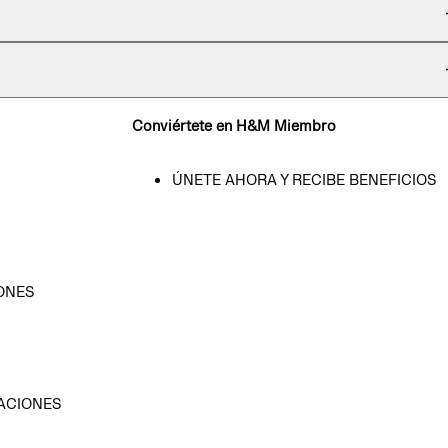
Conviértete en H&M Miembro
ÚNETE AHORA Y RECIBE BENEFICIOS
ONES
D
ACIONES