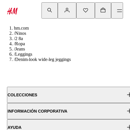
hm.com
/
Ninos
/
2 8a
/
Ropa
/
Jeans
/
Leggings
/
Denim-look wide-leg jeggings
COLECCIONES
INFORMACIÓN CORPORATIVA
AYUDA