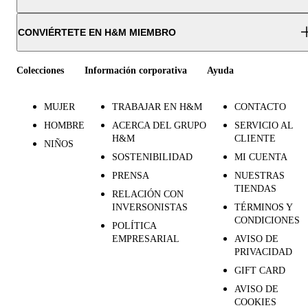
CONVIÉRTETE EN H&M MIEMBRO
Colecciones
Información corporativa
Ayuda
MUJER
TRABAJAR EN H&M
CONTACTO
HOMBRE
ACERCA DEL GRUPO
SERVICIO AL
H&M
CLIENTE
NIÑOS
SOSTENIBILIDAD
MI CUENTA
PRENSA
NUESTRAS
TIENDAS
RELACIÓN CON
INVERSONISTAS
TÉRMINOS Y
CONDICIONES
POLÍTICA
EMPRESARIAL
AVISO DE
PRIVACIDAD
GIFT CARD
AVISO DE
COOKIES