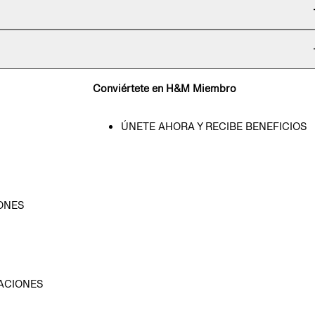
Conviértete en H&M Miembro
ÚNETE AHORA Y RECIBE BENEFICIOS
ONES
D
ACIONES