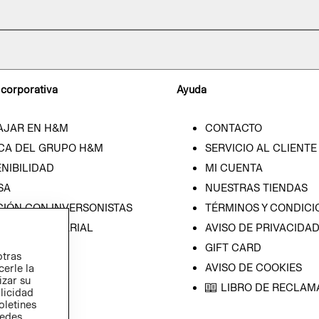
 corporativa
Ayuda
AJAR EN H&M
CONTACTO
CA DEL GRUPO H&M
SERVICIO AL CLIENTE
NIBILIDAD
MI CUENTA
SA
NUESTRAS TIENDAS
CIÓN CON INVERSONISTAS
TÉRMINOS Y CONDICI
ICA EMPRESARIAL
AVISO DE PRIVACIDA
GIFT CARD
otras
AVISO DE COOKIES
cerle la
izar su
LIBRO DE RECLAM
blicidad
oletines
redes