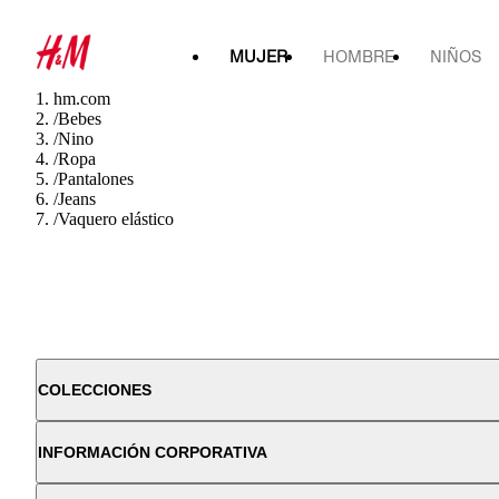
MUJER
HOMBRE
NIÑOS
hm.com
/
Bebes
/
Nino
/
Ropa
/
Pantalones
/
Jeans
/
Vaquero elástico
COLECCIONES
INFORMACIÓN CORPORATIVA