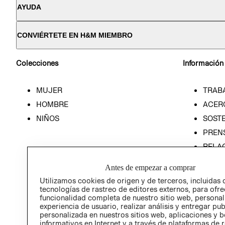
AYUDA
CONVIÉRTETE EN H&M MIEMBRO
Colecciones
Información
MUJER
TRAB
HOMBRE
ACER
NIÑOS
SOSTE
PREN
RELA
POLÍT
Antes de empezar a comprar
Utilizamos cookies de origen y de terceros, incluidas 
tecnologías de rastreo de editores externos, para ofre
funcionalidad completa de nuestro sitio web, personal
experiencia de usuario, realizar análisis y entregar pu
personalizada en nuestros sitios web, aplicaciones y b
informativos en Internet y a través de plataformas de 