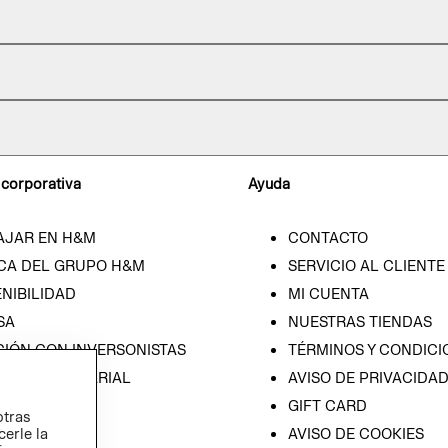
 corporativa
Ayuda
AJAR EN H&M
CONTACTO
CA DEL GRUPO H&M
SERVICIO AL CLIENTE
NIBILIDAD
MI CUENTA
SA
NUESTRAS TIENDAS
CIÓN CON INVERSONISTAS
TÉRMINOS Y CONDICI
ICA EMPRESARIAL
AVISO DE PRIVACIDA
GIFT CARD
otras
cerle la
AVISO DE COOKIES