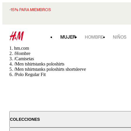
-15% PARA MIEMBROS
MUJER
HOMBRE
NIÑOS
hm.com
/
Hombre
/
Camisetas
/
Men tshirtstanks poloshirts
/
Men tshirtstanks poloshirts shortsleeve
/
Polo Regular Fit
COLECCIONES