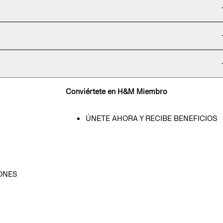
Conviértete en H&M Miembro
ÚNETE AHORA Y RECIBE BENEFICIOS
ONES
D