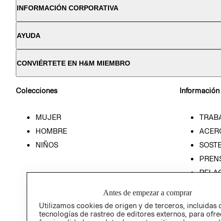
INFORMACIÓN CORPORATIVA
AYUDA
CONVIÉRTETE EN H&M MIEMBRO
Colecciones
Información
MUJER
TRAB
HOMBRE
ACER
NIÑOS
SOSTE
PREN
RELA
POLÍT
Antes de empezar a comprar
Utilizamos cookies de origen y de terceros, incluidas 
tecnologías de rastreo de editores externos, para ofre