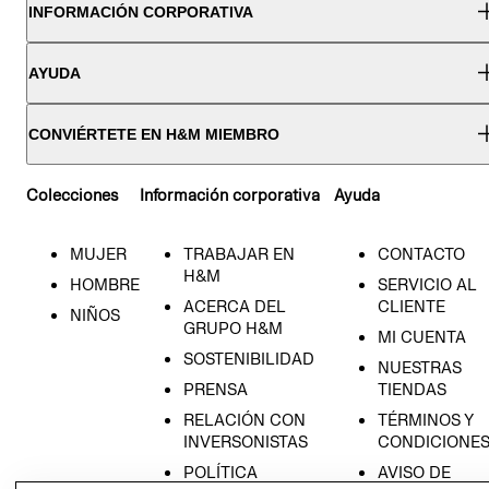
INFORMACIÓN CORPORATIVA
AYUDA
CONVIÉRTETE EN H&M MIEMBRO
Colecciones
Información corporativa
Ayuda
MUJER
TRABAJAR EN
CONTACTO
H&M
HOMBRE
SERVICIO AL
ACERCA DEL
CLIENTE
NIÑOS
GRUPO H&M
MI CUENTA
SOSTENIBILIDAD
NUESTRAS
PRENSA
TIENDAS
RELACIÓN CON
TÉRMINOS Y
INVERSONISTAS
CONDICIONE
POLÍTICA
AVISO DE