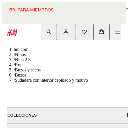
-15% PARA MIEMBROS
hm.com
/
Ninos
/
Nina 2 8a
/
Ropa
/
Buzos y sacos
/
Buzos
/
Sudadera con interior cepillado y motivo
COLECCIONES