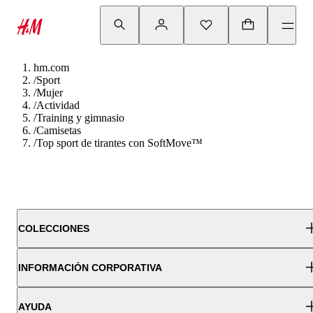
hm.com
/
Sport
/
Mujer
/
Actividad
/
Training y gimnasio
/
Camisetas
/
Top sport de tirantes con SoftMove™
COLECCIONES
INFORMACIÓN CORPORATIVA
AYUDA