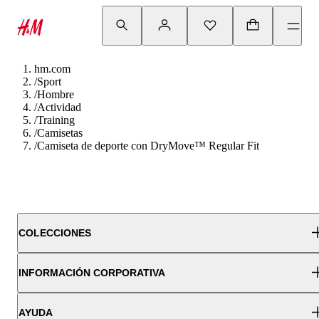
hm.com
/
Sport
/
Hombre
/
Actividad
/
Training
/
Camisetas
/
Camiseta de deporte con DryMove™ Regular Fit
COLECCIONES
INFORMACIÓN CORPORATIVA
AYUDA