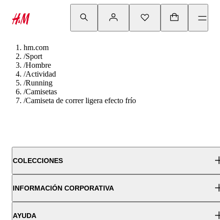
hm.com
/
Sport
/
Hombre
/
Actividad
/
Running
/
Camisetas
/
Camiseta de correr ligera efecto frío
COLECCIONES
INFORMACIÓN CORPORATIVA
AYUDA